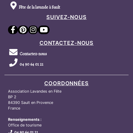
Fête de la lavande à Sault
SUIVEZ-NOUS
CONTACTEZ-NOUS
Contactez-nous
04 90 64 01 21
COORDONNÉES
Association Lavandes en Fête
BP 2
84390 Sault en Provence
France
Renseignements :
Office de tourisme
04 90 64 01 21