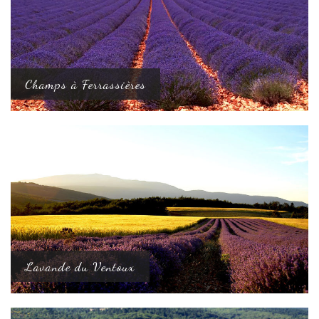
Champs à Ferrassières
Lavande du Ventoux