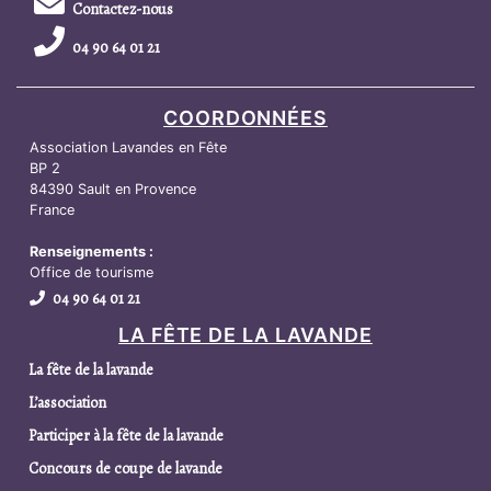
Contactez-nous
04 90 64 01 21
COORDONNÉES
Association Lavandes en Fête
BP 2
84390 Sault en Provence
France
Renseignements :
Office de tourisme
04 90 64 01 21
LA FÊTE DE LA LAVANDE
La fête de la lavande
L’association
Participer à la fête de la lavande
Concours de coupe de lavande