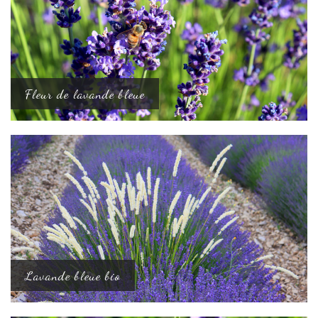
Fleur de lavande bleue
Lavande bleue bio