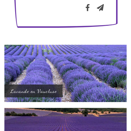
Lavande en Vaucluse