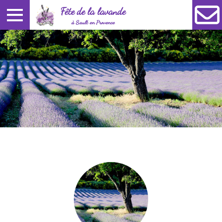
Fête de la lavande
à Sault en Provence