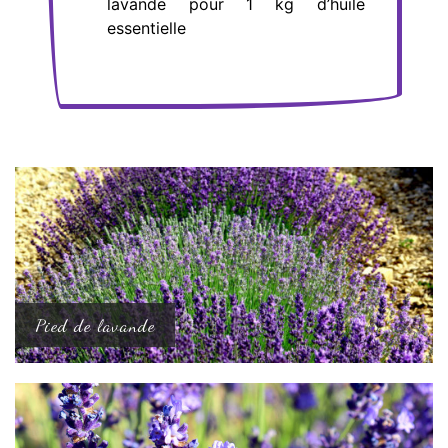
lavande pour 1 kg d’huile
essentielle
Pied de lavande