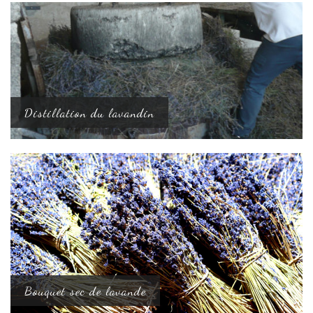
Distillation du lavandin
Bouquet sec de lavande