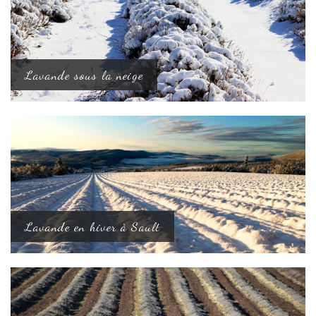
Lavande sous la neige
Lavande en hiver à Sault