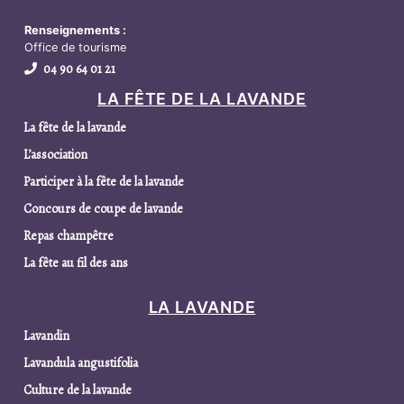
Renseignements :
Office de tourisme
04 90 64 01 21
LA FÊTE DE LA LAVANDE
La fête de la lavande
L’association
Participer à la fête de la lavande
Concours de coupe de lavande
Repas champêtre
La fête au fil des ans
LA LAVANDE
Lavandin
Lavandula angustifolia
Culture de la lavande