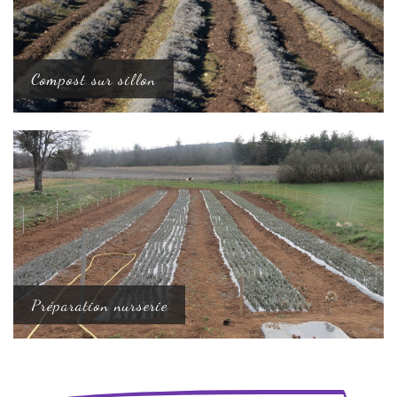
Compost sur sillon
Préparation nurserie