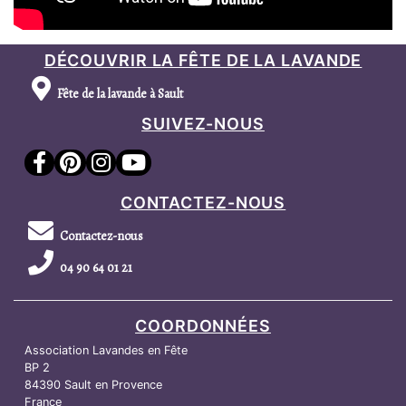
DÉCOUVRIR LA FÊTE DE LA LAVANDE
Fête de la lavande à Sault
SUIVEZ-NOUS
CONTACTEZ-NOUS
Contactez-nous
04 90 64 01 21
COORDONNÉES
Association Lavandes en Fête
BP 2
84390 Sault en Provence
France