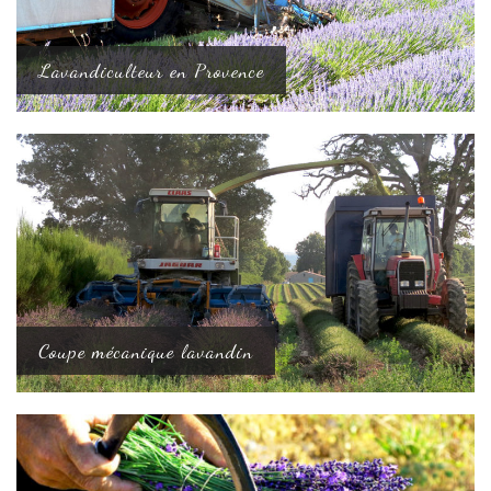
Lavandiculteur en Provence
Coupe mécanique lavandin