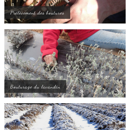
Prélèvement des boutures
Bouturage du lavandin